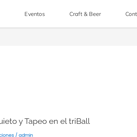
s
Eventos
Craft & Beer
Cont
ieto y Tapeo en el triBall
ciones
/
admin