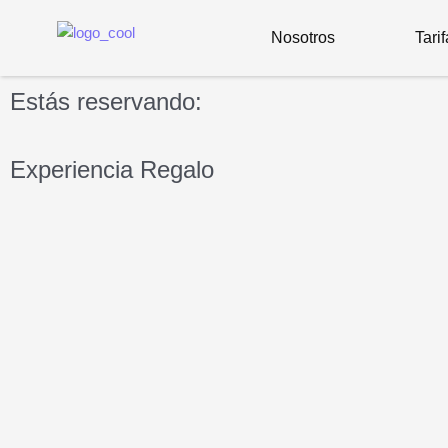
Ir
al
Nosotros
Tari
contenido
Estás reservando:
Experiencia Regalo