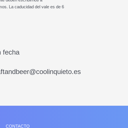
mos. La caducidad del vale es de 6
n fecha
aftandbeer@coolinquieto.es
CONTACTO